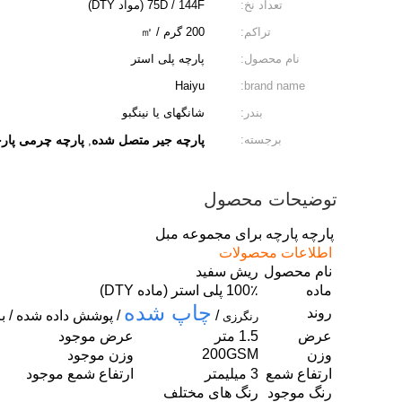
تعداد نخ:
75D / 144F (مواد DTY)
تراکم:
200 گرم / ㎡
نام محصول:
پارچه پلی استر
Haiyu
brand name:
بندر:
شانگهای یا نینگبو
برجسته:
پارچه جیر متصل شده
پارچه چرمی پارچ
,
توضیحات محصول
پارچه پارچه برای مجموعه مبل
اطلاعات محصولات
نام محصول
ریش سفید
ماده
100٪ پلی استر (ماده DTY)
چاپ شده
روند
/
/ پوشش داده شده / بر
رنگرزی
عرض
1.5 متر
عرض موجود
200GSM
وزن
وزن موجود
ارتفاع شمع
3 میلیمتر
ارتفاع شمع موجود
رنگ موجود
رنگ های مختلف