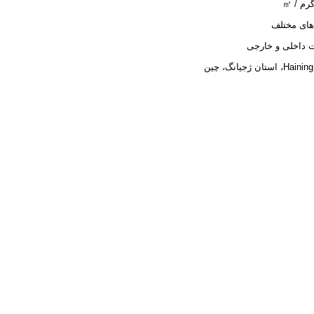
های مختلف
 داخلی و خارجی
، استان ژجیانگ، چین