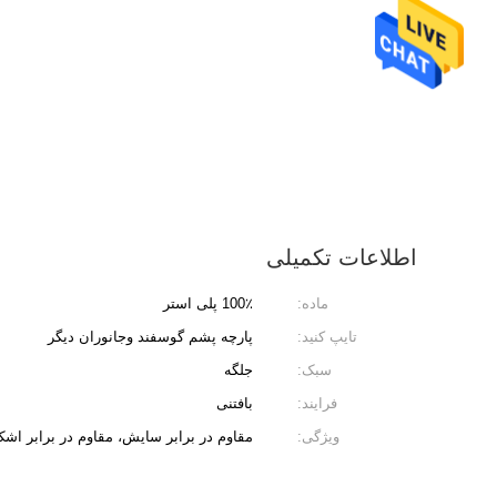
اطلاعات تکمیلی
ماده:
100٪ پلی استر
تایپ کنید:
پارچه پشم گوسفند وجانوران دیگر
سبک:
جلگه
فرایند:
بافتنی
ویژگی:
مقاوم در برابر سایش، مقاوم در برابر اش