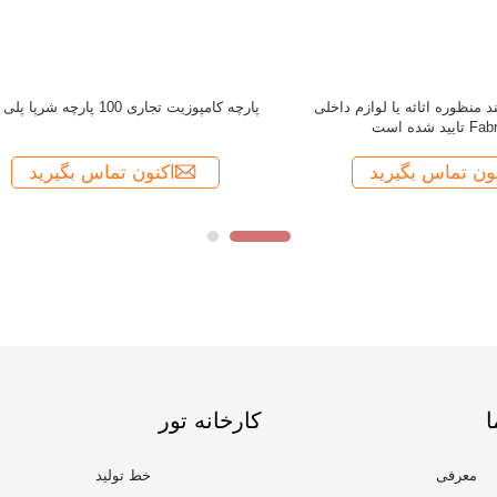
ا
کارخانه تور
معرفی
خط تولید