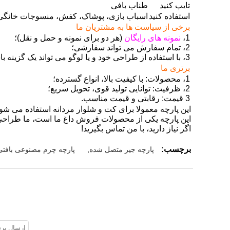
تایپ کنید
طناب بافی
استفاده کنید
اسباب بازی، پوشاک، کفش، منسوجات خانگی، م
برخی از سیاست ها به مشتریان ما
1،
نمونه های رایگان
(هر دو برای نمونه و حمل و نقل)؛
2، تمام سفارش می تواند سفارشی؛
3، با استفاده از طراحی خود و یا لوگو می تواند یک گزینه باشد.
برتری ما
1، محصولات: با کیفیت بالا، انواع گسترده؛
2، ظرفیت: توانایی تولید قوی، تحویل سریع؛
3 قیمت: رقابتی و قیمت مناسب.
این پارچه معمولا برای کت و شلوار مردانه استفاده می ش
این پارچه یکی از محصولات فروش داغ ما است، ما طراحی 
اگر نیاز دارید، با من تماس بگیرید!
برچسب:
پارچه جیر متصل شده
,
پارچه چرم مصنوعی بافتی