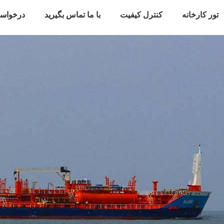
تور کارخانه
کنترل کیفیت
با ما تماس بگیرید
درخواس