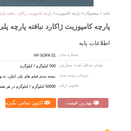
خانه
>
محصولات
>
پارچه کامپوزیت
>
پارچه کامپوزیت ژاکارد نبافته پار
پارچه کامپوزیت ژاکارد نبافته پارچه پل
اطلاعات پایه
شماره مدل:
HY-SOFA-31
مقدار حداقل تعداد سفارش:
500 کیلوگرم / کیلوگرم
جزئیات بسته بندی:
بسته بندی فیلم های پلی اتیلن، به وی
قابلیت ارائه:
50000 کیلوگرم / کیلوگرم در هر هفته
بهترین قیمت
اکنون تماس بگیرید