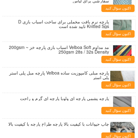
سفارشی برای لباس
اکنون سؤال کنید
پارچه نرم بافت مخملی برای ساخت اسباب بازی D
Knitted Sgs تایید شده است
اکنون سؤال کنید
مد مداوم Velboa Soft اسباب بازی پارچه خز 200gsm ~
250gsm 28s / 32s Density
اکنون سؤال کنید
پارچه مبلی کامپوزیت ساده Velboa پارچه مبل پلی استر
پلی استر
اکنون سؤال کنید
پارچه پشمی پارچه ای ولوبا پارچه ای گرم و راحت
اکنون سؤال کنید
چاپ حیوانات با کیفیت بالا پارچه طراح پارچه با کیفیت بالا
اکنون سؤال کنید