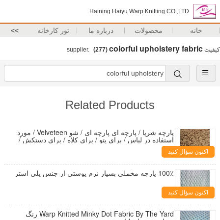
Haining Haiyu Warp Knitting CO.,LTD
خانه
محصولات
درباره ما
تور کارخانه
>>
colorful upholstery fabric
کیفیت
supplier.
(277)
Related Products
پارچه شرپا / پارچه ای پارچه ای / شو Velveteen / مورد
استفاده در لباس / برای پتو / برای کلاه / برای دستکش /
برای روسری
اکنون سؤال کنید
100٪ پارچه مخملی بسیار نرم پوستی از جنس پلی استر
اکنون سؤال کنید
Warp Knitted Minky Dot Fabric By The Yard رنگ