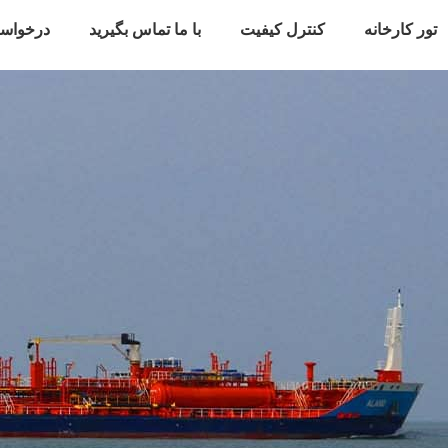
تور کارخانه
کنترل کیفیت
با ما تماس بگیرید
درخواس