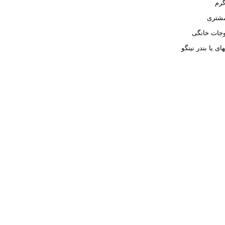
مشتری
جات خانگی
ای یا بندر نینگو