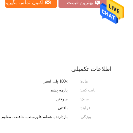
بهترین قیمت
اکنون تماس بگیرید
اطلاعات تکمیلی
ماده:
100٪ پلی استر
تایپ کنید:
پارچه پشم
سبک:
سوختن
فرایند:
بافتنی
ویژگی:
بازدارنده شعله، فلورسنت، حافظه، مقاوم 