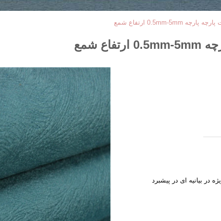
0.5mm-5m ارتفاع شمع
ع شمع
ژه در بیانیه ای در پیشبرد