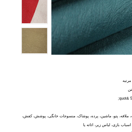
 مرتبه
ن
58
 ملافه، پتو، ماشین، پرده، پوشاک، منسوجات خانگی، پوشش، کفش،
اسباب بازی، لباس زیر، اثاثه یا